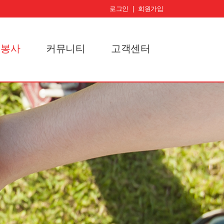
로그인
|
회원가입
원봉사
커뮤니티
고객센터