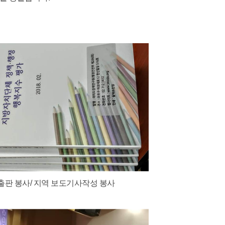
출판 봉사/ 지역 보도기사작성 봉사