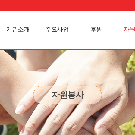
기관소개
주요사업
후원
자
자원봉사