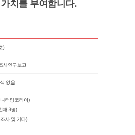
 가치를 부여합니다.
호)
 조사연구보고
치색 없음
모니터링코리아)
재 8명)
조사 및 기타)