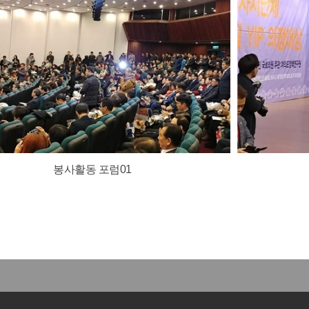
봉사활동 포럼01