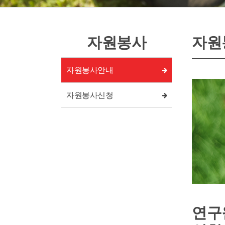
자원봉사
자원
자원봉사안내
자원봉사신청
연구