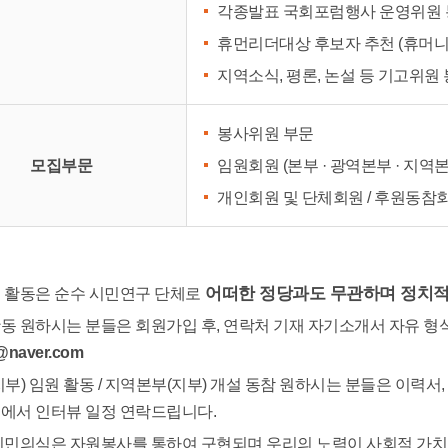
각종발표 국회포럼행사 운영위원
휴먼리더대상 후보자 추천 (휴머니
지역소식, 평론, 논설 등 기고위원
봉사위원 부문
모집부문
임원회원 (본부 · 광역본부 · 지역본
개인회원 및 단체회원 / 후원동참
어떠한 정당과도 무관하며 정치적
 활동은 순수 시민연구 단체로
동 원하시는 분들은 회원가입 후, 연락처 기재 자기소개서 자유 
c@naver.com
지부) 임원 활동 / 지역본부(지부) 개설 동참 원하시는 분들은 이력서
에서 인터뷰 일정 연락드립니다.
시민의식은 자원봉사를 통하여 구현되며 우리의 노력이 사회적 가치