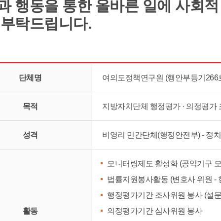
과 행동을 통한 올바른 일에 사회적
 부탁드립니다.
단체명
여의도정책연구원 (행안부등기266
목적
지방자치단체 행정평가 · 의정평가
성격
비영리 민간단체(행정안전부) - 정
모니터링제도 활성화 (공익기구 
법률지원봉사활동 (변호사 위원 - 현
행정평가기간 조사위원 봉사 (설문
활동
의정평가기간 심사위원 봉사