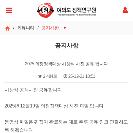
/
커뮤니티
/
공지사항
▼
공지사항
공지사항
갤러리
2025 의정정책대상 시상식 사진 공유 합니다
영상
2,484회
25-12-21 10:51
자료실
본문
시상식 공식사진 공유합니다
언론보도
소식들
2025년 12월19일 의정정책대상 사진 파일 입니다
동영상 파일은 편집이 완료하는 대로 추후 공유 링크 연결하도
록 하겠습니다